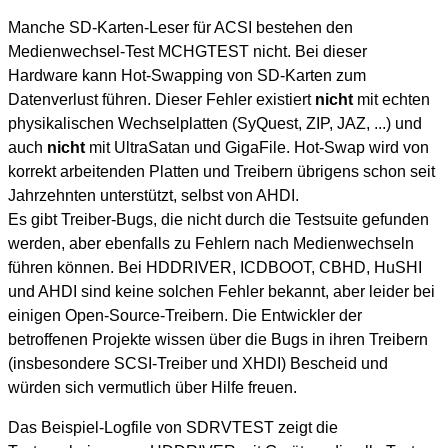
Manche SD-Karten-Leser für ACSI bestehen den
Medienwechsel-Test MCHGTEST nicht. Bei dieser
Hardware kann Hot-Swapping von SD-Karten zum
Datenverlust führen. Dieser Fehler existiert
nicht
mit echten
physikalischen Wechselplatten (SyQuest, ZIP, JAZ, ...) und
auch
nicht
mit UltraSatan und GigaFile. Hot-Swap wird von
korrekt arbeitenden Platten und Treibern übrigens schon seit
Jahrzehnten unterstützt, selbst von AHDI.
Es gibt Treiber-Bugs, die nicht durch die Testsuite gefunden
werden, aber ebenfalls zu Fehlern nach Medienwechseln
führen können. Bei HDDRIVER, ICDBOOT, CBHD, HuSHI
und AHDI sind keine solchen Fehler bekannt, aber leider bei
einigen Open-Source-Treibern. Die Entwickler der
betroffenen Projekte wissen über die Bugs in ihren Treibern
(insbesondere SCSI-Treiber und XHDI) Bescheid und
würden sich vermutlich über Hilfe freuen.
Das Beispiel-Logfile von SDRVTEST zeigt die