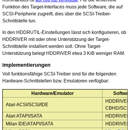
Funktion des Target-Interfaces muss jede Software, die auf
SCSI-Peripherie zugreift, dies über die SCSI-Treiber-
Schnittstelle tun.
In den HDDRUTIL-Einstellungen lässt sich konfigurieren, ob
HDDRIVER mit oder ohne Unterstützung der Target-
Schnittstelle installiert werden soll. Ohne Target-
Unterstützung belegt HDDRIVER etwa 3 KiB weniger RAM.
Implementierungen
Voll funktionsfähige SCSI-Treiber sind für die folgenden
Hardware-Schnittstellen bzw. Emulatoren verfügbar:
Hardware/Emulator
Softwa
HDDRIVE
Atari ACSI/SCSI/IDE
CBHD/SCS
Atari ATAPI/SATA
HDDRIVE
Milan IDE/ATAPI/SATA
HDDRIVE