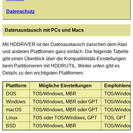
Datenschutz
Datenaustausch mit PCs und Macs
Mit HDDRIVER ist der Datenaustausch zwischen dem Atari
und anderen Plattformen ganz einfach. Die folgende Tabelle
gibt einen Überblick über die Kompatibilitäts-Einstellungen
beim Partitionieren mit HDDRUTIL. Weiter unten gibt es
Details zu den wichtigsten Plattformen.
Plattform
Mögliche Einstellungen
Empfohlene 
DOS
TOS/Windows, MBR
TOS/Window
Windows
TOS/Windows, MBR oder GPT
TOS/Window
macOS
TOS/Windows, MBR oder GPT
TOS/Window
Linux
TOS oder TOS/Windows, GPT
TOS, GPT
BSD
TOS/Windows, MBR
TOS/Window