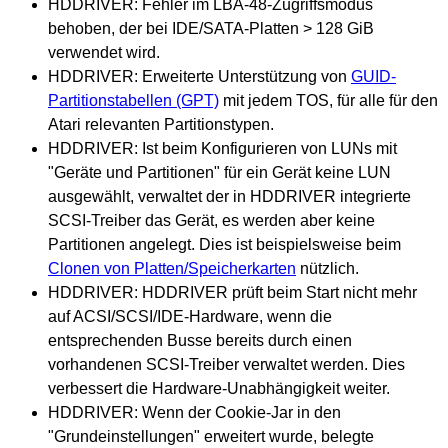
HDDRIVER: Fehler im LBA-48-Zugriffsmodus
behoben, der bei IDE/SATA-Platten > 128 GiB
verwendet wird.
HDDRIVER: Erweiterte Unterstützung von
GUID-
Partitionstabellen (GPT)
mit jedem TOS, für alle für den
Atari relevanten Partitionstypen.
HDDRIVER: Ist beim Konfigurieren von LUNs mit
"Geräte und Partitionen" für ein Gerät keine LUN
ausgewählt, verwaltet der in HDDRIVER integrierte
SCSI-Treiber das Gerät, es werden aber keine
Partitionen angelegt. Dies ist beispielsweise beim
Clonen von Platten/Speicherkarten
nützlich.
HDDRIVER: HDDRIVER prüft beim Start nicht mehr
auf ACSI/SCSI/IDE-Hardware, wenn die
entsprechenden Busse bereits durch einen
vorhandenen SCSI-Treiber verwaltet werden. Dies
verbessert die Hardware-Unabhängigkeit weiter.
HDDRIVER: Wenn der Cookie-Jar in den
"Grundeinstellungen" erweitert wurde, belegte