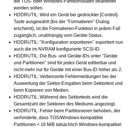
die TOS- oder Windows-Partitionsdaten bearbeitet
werden sollen.
HDDRUTIL: Wird ein Gerät bei gedrückter [Control]-
Taste ausgewählt (bis der "Formatieren"-Dialog
erscheint), ist die Formatieren-Funktion in jedem Fall
zugänglich, unabhängig vom Geräte-Status.
HDDRUTIL: "Konfiguration exportieren" exportiert nun
auch die im NVRAM konfigurierte SCSI-ID.
HDDRUTIL: Die Bus- und Geräte-IDs unter "Geräte
und Partitionen" sind für jedes Gerät editierbar und
nicht mehr nur für Geräte mit einer Bus-ID höher als 2.
HDDRUTIL: Verbesserte Fehlermeldungen bei der
Auswertung der Sektor-Eingaben beim Sektortest und
beim Kopieren von Medien.
HDDRUTIL: Während des Sektortests wird die
Gesamtzahl der Sektoren des Mediums angezeigt.
HDDRUTIL: Fehler beim Partitionieren behoben, der
verhinderte, dass TOS/Windows-kompatible
Partitionen < 16 MiB tatsächlich Windows-kompatibel