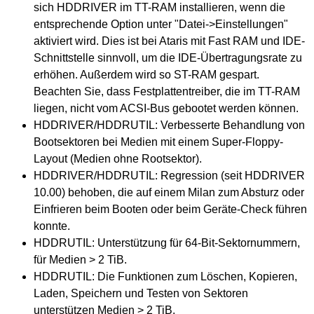
sich HDDRIVER im TT-RAM installieren, wenn die
entsprechende Option unter "Datei->Einstellungen"
aktiviert wird. Dies ist bei Ataris mit Fast RAM und IDE-
Schnittstelle sinnvoll, um die IDE-Übertragungsrate zu
erhöhen. Außerdem wird so ST-RAM gespart.
Beachten Sie, dass Festplattentreiber, die im TT-RAM
liegen, nicht vom ACSI-Bus gebootet werden können.
HDDRIVER/HDDRUTIL: Verbesserte Behandlung von
Bootsektoren bei Medien mit einem Super-Floppy-
Layout (Medien ohne Rootsektor).
HDDRIVER/HDDRUTIL: Regression (seit HDDRIVER
10.00) behoben, die auf einem Milan zum Absturz oder
Einfrieren beim Booten oder beim Geräte-Check führen
konnte.
HDDRUTIL: Unterstützung für 64-Bit-Sektornummern,
für Medien > 2 TiB.
HDDRUTIL: Die Funktionen zum Löschen, Kopieren,
Laden, Speichern und Testen von Sektoren
unterstützen Medien > 2 TiB.