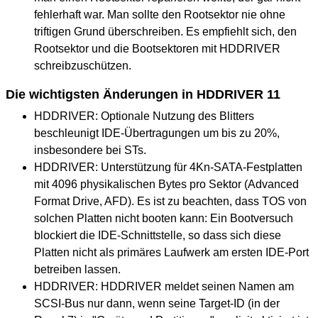
fehlerhaft war. Man sollte den Rootsektor nie ohne
triftigen Grund überschreiben. Es empfiehlt sich, den
Rootsektor und die Bootsektoren mit HDDRIVER
schreibzuschützen.
Die wichtigsten Änderungen in HDDRIVER 11
HDDRIVER: Optionale Nutzung des Blitters
beschleunigt IDE-Übertragungen um bis zu 20%,
insbesondere bei STs.
HDDRIVER: Unterstützung für 4Kn-SATA-Festplatten
mit 4096 physikalischen Bytes pro Sektor (Advanced
Format Drive, AFD). Es ist zu beachten, dass TOS von
solchen Platten nicht booten kann: Ein Bootversuch
blockiert die IDE-Schnittstelle, so dass sich diese
Platten nicht als primäres Laufwerk am ersten IDE-Port
betreiben lassen.
HDDRIVER: HDDRIVER meldet seinen Namen am
SCSI-Bus nur dann, wenn seine Target-ID (in der