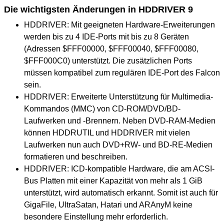
Die wichtigsten Änderungen in HDDRIVER 9
HDDRIVER: Mit geeigneten Hardware-Erweiterungen
werden bis zu 4 IDE-Ports mit bis zu 8 Geräten
(Adressen $FFF00000, $FFF00040, $FFF00080,
$FFF000C0) unterstützt. Die zusätzlichen Ports
müssen kompatibel zum regulären IDE-Port des Falcon
sein.
HDDRIVER: Erweiterte Unterstützung für Multimedia-
Kommandos (MMC) von CD-ROM/DVD/BD-
Laufwerken und -Brennern. Neben DVD-RAM-Medien
können HDDRUTIL und HDDRIVER mit vielen
Laufwerken nun auch DVD+RW- und BD-RE-Medien
formatieren und beschreiben.
HDDRIVER: ICD-kompatible Hardware, die am ACSI-
Bus Platten mit einer Kapazität von mehr als 1 GiB
unterstützt, wird automatisch erkannt. Somit ist auch für
GigaFile, UltraSatan, Hatari und ARAnyM keine
besondere Einstellung mehr erforderlich.