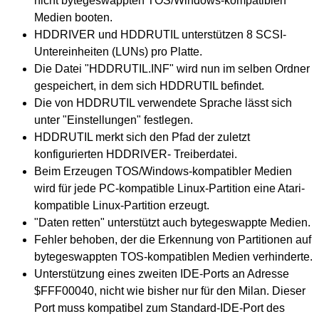
nicht bytegeswappten TOS/Windows-kompatiblen
Medien booten.
HDDRIVER und HDDRUTIL unterstützen 8 SCSI-
Untereinheiten (LUNs) pro Platte.
Die Datei "HDDRUTIL.INF" wird nun im selben Ordner
gespeichert, in dem sich HDDRUTIL befindet.
Die von HDDRUTIL verwendete Sprache lässt sich
unter "Einstellungen" festlegen.
HDDRUTIL merkt sich den Pfad der zuletzt
konfigurierten HDDRIVER- Treiberdatei.
Beim Erzeugen TOS/Windows-kompatibler Medien
wird für jede PC-kompatible Linux-Partition eine Atari-
kompatible Linux-Partition erzeugt.
"Daten retten" unterstützt auch bytegeswappte Medien.
Fehler behoben, der die Erkennung von Partitionen auf
bytegeswappten TOS-kompatiblen Medien verhinderte.
Unterstützung eines zweiten IDE-Ports an Adresse
$FFF00040, nicht wie bisher nur für den Milan. Dieser
Port muss kompatibel zum Standard-IDE-Port des