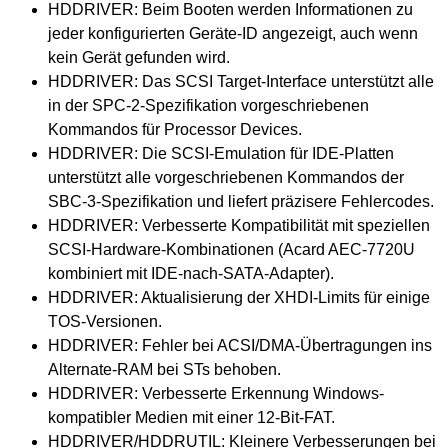
HDDRIVER: Beim Booten werden Informationen zu
jeder konfigurierten Geräte-ID angezeigt, auch wenn
kein Gerät gefunden wird.
HDDRIVER: Das SCSI Target-Interface unterstützt alle
in der SPC-2-Spezifikation vorgeschriebenen
Kommandos für Processor Devices.
HDDRIVER: Die SCSI-Emulation für IDE-Platten
unterstützt alle vorgeschriebenen Kommandos der
SBC-3-Spezifikation und liefert präzisere Fehlercodes.
HDDRIVER: Verbesserte Kompatibilität mit speziellen
SCSI-Hardware-Kombinationen (Acard AEC-7720U
kombiniert mit IDE-nach-SATA-Adapter).
HDDRIVER: Aktualisierung der XHDI-Limits für einige
TOS-Versionen.
HDDRIVER: Fehler bei ACSI/DMA-Übertragungen ins
Alternate-RAM bei STs behoben.
HDDRIVER: Verbesserte Erkennung Windows-
kompatibler Medien mit einer 12-Bit-FAT.
HDDRIVER/HDDRUTIL: Kleinere Verbesserungen bei