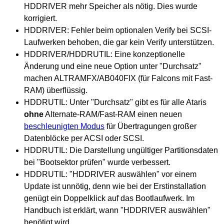
HDDRIVER mehr Speicher als nötig. Dies wurde
korrigiert.
HDDRIVER: Fehler beim optionalen Verify bei SCSI-
Laufwerken behoben, die gar kein Verify unterstützen.
HDDRIVER/HDDRUTIL: Eine konzeptionelle
Änderung und eine neue Option unter "Durchsatz"
machen ALTRAMFX/AB040FIX (für Falcons mit Fast-
RAM) überflüssig.
HDDRUTIL: Unter "Durchsatz" gibt es für alle Ataris
ohne
Alternate-RAM/Fast-RAM einen neuen
beschleunigten Modus
für Übertragungen großer
Datenblöcke per ACSI oder SCSI.
HDDRUTIL: Die Darstellung ungültiger Partitionsdaten
bei "Bootsektor prüfen" wurde verbessert.
HDDRUTIL: "HDDRIVER auswählen" vor einem
Update ist unnötig, denn wie bei der Erstinstallation
genügt ein Doppelklick auf das Bootlaufwerk. Im
Handbuch ist erklärt, wann "HDDRIVER auswählen"
benötigt wird.