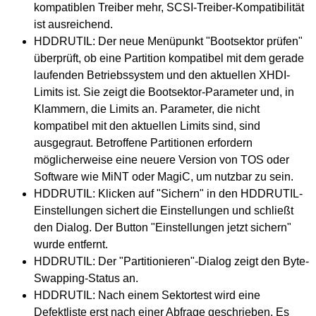
kompatiblen Treiber mehr, SCSI-Treiber-Kompatibilität
ist ausreichend.
HDDRUTIL: Der neue Menüpunkt "Bootsektor prüfen"
überprüft, ob eine Partition kompatibel mit dem gerade
laufenden Betriebssystem und den aktuellen XHDI-
Limits ist. Sie zeigt die Bootsektor-Parameter und, in
Klammern, die Limits an. Parameter, die nicht
kompatibel mit den aktuellen Limits sind, sind
ausgegraut. Betroffene Partitionen erfordern
möglicherweise eine neuere Version von TOS oder
Software wie MiNT oder MagiC, um nutzbar zu sein.
HDDRUTIL: Klicken auf "Sichern" in den HDDRUTIL-
Einstellungen sichert die Einstellungen und schließt
den Dialog. Der Button "Einstellungen jetzt sichern"
wurde entfernt.
HDDRUTIL: Der "Partitionieren"-Dialog zeigt den Byte-
Swapping-Status an.
HDDRUTIL: Nach einem Sektortest wird eine
Defektliste erst nach einer Abfrage geschrieben. Es