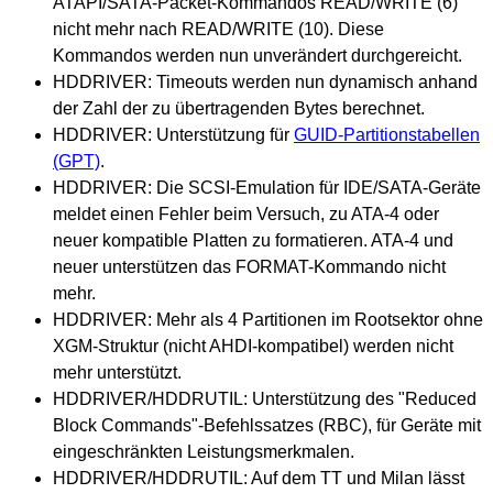
ATAPI/SATA-Packet-Kommandos READ/WRITE (6)
nicht mehr nach READ/WRITE (10). Diese
Kommandos werden nun unverändert durchgereicht.
HDDRIVER: Timeouts werden nun dynamisch anhand
der Zahl der zu übertragenden Bytes berechnet.
HDDRIVER: Unterstützung für
GUID-Partitionstabellen
(GPT)
.
HDDRIVER: Die SCSI-Emulation für IDE/SATA-Geräte
meldet einen Fehler beim Versuch, zu ATA-4 oder
neuer kompatible Platten zu formatieren. ATA-4 und
neuer unterstützen das FORMAT-Kommando nicht
mehr.
HDDRIVER: Mehr als 4 Partitionen im Rootsektor ohne
XGM-Struktur (nicht AHDI-kompatibel) werden nicht
mehr unterstützt.
HDDRIVER/HDDRUTIL: Unterstützung des "Reduced
Block Commands"-Befehlssatzes (RBC), für Geräte mit
eingeschränkten Leistungsmerkmalen.
HDDRIVER/HDDRUTIL: Auf dem TT und Milan lässt