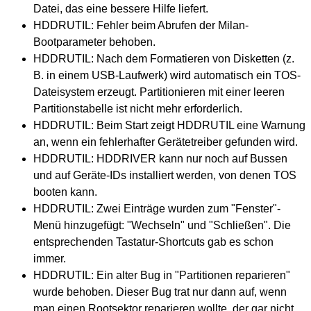
Datei, das eine bessere Hilfe liefert.
HDDRUTIL: Fehler beim Abrufen der Milan-
Bootparameter behoben.
HDDRUTIL: Nach dem Formatieren von Disketten (z.
B. in einem USB-Laufwerk) wird automatisch ein TOS-
Dateisystem erzeugt. Partitionieren mit einer leeren
Partitionstabelle ist nicht mehr erforderlich.
HDDRUTIL: Beim Start zeigt HDDRUTIL eine Warnung
an, wenn ein fehlerhafter Gerätetreiber gefunden wird.
HDDRUTIL: HDDRIVER kann nur noch auf Bussen
und auf Geräte-IDs installiert werden, von denen TOS
booten kann.
HDDRUTIL: Zwei Einträge wurden zum "Fenster"-
Menü hinzugefügt: "Wechseln" und "Schließen". Die
entsprechenden Tastatur-Shortcuts gab es schon
immer.
HDDRUTIL: Ein alter Bug in "Partitionen reparieren"
wurde behoben. Dieser Bug trat nur dann auf, wenn
man einen Rootsektor reparieren wollte, der gar nicht