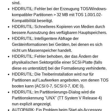
sind.
HDDRUTIL: Fehler bei der Erzeugung TOS/Windows-
kompatibler Partitionen > 32 MB mit TOS 1.00/1.02-
Kompatibilität beseitigt.
HDDRUTIL: Schnelleres Kopieren von Medien durch
bessere Ausnutzung des verfügbaren Hauptspeichers.
HDDRUTIL: Intelligentere Abfrage der
Geräteinformationen bei Geräten, bei denen es sich
nicht um Massenspeicher handelt.
HDDRUTIL: Fehler behoben, der das Ändern der
physikalischen Sektorgröße einer SCSI-Platte (falls
diese es unterstützt) bei der Formatierung verhinderte.
HDDRUTIL: Die Treiberinstallation wird nur für
Partitionen auf Laufwerken angeboten, von denen TOS
booten kann (ACSI 0-7, SCSI 0-7, IDE 0).
HDDRUTIL: Im Partitionierungs-Dialog wird die
Partitionskennung "UNX" (TT System V Release 4)
nun explizit angezeigt.
AUTOPARK: Ein Problem beim Start als Accessory