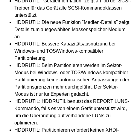
HDDRUTIL: "Geräteinformation" zeigt an, ob der SCSI-
Treiber für das Gerät alle SCSI-Kommandoklassen
unterstützt.
HDDRUTIL: Die neue Funktion "Medien-Details" zeigt
Details zum ausgewählten Massenspeicher-Medium
an.
HDDRUTIL: Bessere Kapazitätsausnutzung bei
Windows- und TOS/Windows-kompatibler
Partitionierung.
HDDRUTIL: Beim Partitionieren werden im Sektor-
Modus bei Windows- oder TOS/Windows-kompatibler
Partitionierung keine automatischen Anpassungen der
Partitionsgrenzen mehr durchgeführt. Der Sektor-
Modus ist nur für Experten gedacht.
HDDRUTIL: HDDRUTIL benutzt das REPORT LUNS-
Kommando, falls es von einem Gerät unterstützt wird,
um die Überprüfung auf vorhandene LUNs zu
optimieren.
HDDRUTIL: Partitionieren erfordert keinen XHDI-