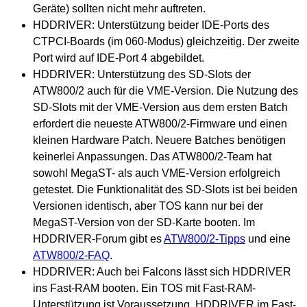
Geräte) sollten nicht mehr auftreten.
HDDRIVER: Unterstützung beider IDE-Ports des
CTPCI-Boards (im 060-Modus) gleichzeitig. Der zweite
Port wird auf IDE-Port 4 abgebildet.
HDDRIVER: Unterstützung des SD-Slots der
ATW800/2 auch für die VME-Version. Die Nutzung des
SD-Slots mit der VME-Version aus dem ersten Batch
erfordert die neueste ATW800/2-Firmware und einen
kleinen Hardware Patch. Neuere Batches benötigen
keinerlei Anpassungen. Das ATW800/2-Team hat
sowohl MegaST- als auch VME-Version erfolgreich
getestet. Die Funktionalität des SD-Slots ist bei beiden
Versionen identisch, aber TOS kann nur bei der
MegaST-Version von der SD-Karte booten. Im
HDDRIVER-Forum gibt es
ATW800/2-Tipps
und eine
ATW800/2-FAQ
.
HDDRIVER: Auch bei Falcons lässt sich HDDRIVER
ins Fast-RAM booten. Ein TOS mit Fast-RAM-
Unterstützung ist Voraussetzung. HDDRIVER im Fast-