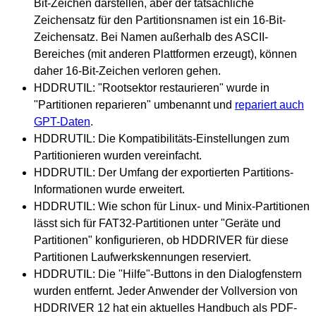
Bit-Zeichen darstellen, aber der tatsächliche
Zeichensatz für den Partitionsnamen ist ein 16-Bit-
Zeichensatz. Bei Namen außerhalb des ASCII-
Bereiches (mit anderen Plattformen erzeugt), können
daher 16-Bit-Zeichen verloren gehen.
HDDRUTIL: "Rootsektor restaurieren" wurde in
"Partitionen reparieren" umbenannt und
repariert auch
GPT-Daten
.
HDDRUTIL: Die Kompatibilitäts-Einstellungen zum
Partitionieren wurden vereinfacht.
HDDRUTIL: Der Umfang der exportierten Partitions-
Informationen wurde erweitert.
HDDRUTIL: Wie schon für Linux- und Minix-Partitionen
lässt sich für FAT32-Partitionen unter "Geräte und
Partitionen" konfigurieren, ob HDDRIVER für diese
Partitionen Laufwerkskennungen reserviert.
HDDRUTIL: Die "Hilfe"-Buttons in den Dialogfenstern
wurden entfernt. Jeder Anwender der Vollversion von
HDDRIVER 12 hat ein aktuelles Handbuch als PDF-