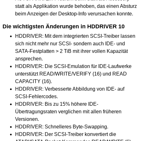
statt als Applikation wurde behoben, das einen Absturz
beim Anzeigen der Desktop-Info verursachen konnte.
Die wichtigsten Änderungen in HDDRIVER 10
HDDRIVER: Mit dem integrierten SCSI-Treiber lassen
sich nicht mehr nur SCSI- sondern auch IDE- und
SATA-Festplatten > 2 TiB mit ihrer vollen Kapazität
ansprechen.
HDDRIVER: Die SCSI-Emulation für IDE-Laufwerke
unterstützt READ/WRITE/VERIFY (16) und READ
CAPACITY (16).
HDDRIVER: Verbesserte Abbildung von IDE- auf
SCSI-Fehlercodes.
HDDRIVER: Bis zu 15% höhere IDE-
Übertragungsraten verglichen mit allen früheren
Versionen.
HDDRIVER: Schnelleres Byte-Swapping.
HDDRIVER: Der SCSI-Treiber konvertiert die