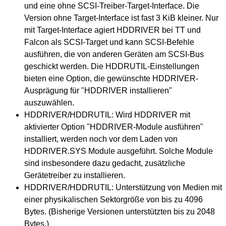
und eine ohne SCSI-Treiber-Target-Interface. Die
Version ohne Target-Interface ist fast 3 KiB kleiner. Nur
mit Target-Interface agiert HDDRIVER bei TT und
Falcon als SCSI-Target und kann SCSI-Befehle
ausführen, die von anderen Geräten am SCSI-Bus
geschickt werden. Die HDDRUTIL-Einstellungen
bieten eine Option, die gewünschte HDDRIVER-
Ausprägung für "HDDRIVER installieren"
auszuwählen.
HDDRIVER/HDDRUTIL: Wird HDDRIVER mit
aktivierter Option "HDDRIVER-Module ausführen"
installiert, werden noch vor dem Laden von
HDDRIVER.SYS Module ausgeführt. Solche Module
sind insbesondere dazu gedacht, zusätzliche
Gerätetreiber zu installieren.
HDDRIVER/HDDRUTIL: Unterstützung von Medien mit
einer physikalischen Sektorgröße von bis zu 4096
Bytes. (Bisherige Versionen unterstützten bis zu 2048
Bytes.)