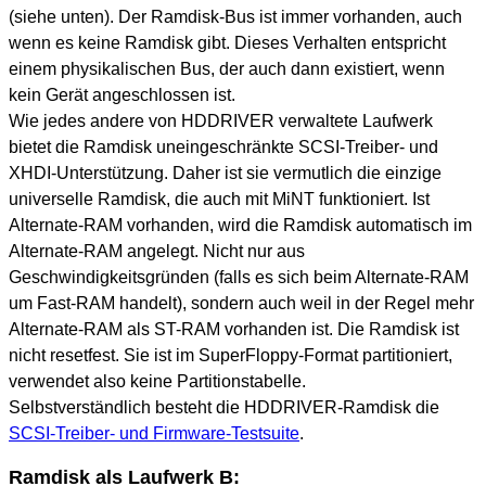
(siehe unten). Der Ramdisk-Bus ist immer vorhanden, auch
wenn es keine Ramdisk gibt. Dieses Verhalten entspricht
einem physikalischen Bus, der auch dann existiert, wenn
kein Gerät angeschlossen ist.
Wie jedes andere von HDDRIVER verwaltete Laufwerk
bietet die Ramdisk uneingeschränkte SCSI-Treiber- und
XHDI-Unterstützung. Daher ist sie vermutlich die einzige
universelle Ramdisk, die auch mit MiNT funktioniert. Ist
Alternate-RAM vorhanden, wird die Ramdisk automatisch im
Alternate-RAM angelegt. Nicht nur aus
Geschwindigkeitsgründen (falls es sich beim Alternate-RAM
um Fast-RAM handelt), sondern auch weil in der Regel mehr
Alternate-RAM als ST-RAM vorhanden ist. Die Ramdisk ist
nicht resetfest. Sie ist im SuperFloppy-Format partitioniert,
verwendet also keine Partitionstabelle.
Selbstverständlich besteht die HDDRIVER-Ramdisk die
SCSI-Treiber- und Firmware-Testsuite
.
Ramdisk als Laufwerk B: